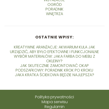
OGRÓD
PORADNIK
WNĘTRZA
OSTATNIE WPISY:
KREATYWNE ARANŻACJE: AKWARIUM KULA JAK
URZĄDZIĆ, ABY BYŁO EFEKTOWNE I FUNKCJONALNE
WYBÓR MATERIAŁÓW: JAKA FARBA DO MEBLI Z
OKLEINY?
JAK SKUTECZNIE ZAMONTOWAĆ OKAP
PODSZAFKOWY: PORADNIK KROK PO KROKU
JAKA KRATKA ŚCIEKOWA BĘDZIE NAJLEPSZA?
Polityka prywatności
Mapa serwisu
Regulamin