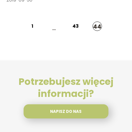
44
1
43
...
Potrzebujesz więcej
informacji?
NAPISZ DO NAS