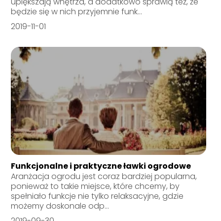
upiększają wnętrza, a dodatkowo sprawią też, że
będzie się w nich przyjemnie funk...
2019-11-01
Funkcjonalne i praktyczne ławki ogrodowe
Aranżacja ogrodu jest coraz bardziej popularna,
ponieważ to takie miejsce, które chcemy, by
spełniało funkcje nie tylko relaksacyjne, gdzie
możemy doskonale odp...
2019-09-30