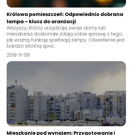
Królowa pomieszczeń: Odpowiednio dobrana
lampa – klucz do aranżacji
Wszyscy, którzy urządzają swoje domy lub
mieszkania doskonale zdają sobie sprawę z tego,
jak ważną funkcję spełniają lampy. Oświetlenie jest
bardzo istotną spra...
2019-11-08
Mieszkanie pod wynajem: Przygotowanie i