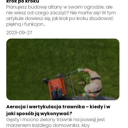
krok po kroku
Planujesz budowę altany w swoim ogrodzie, ale
nie wiesz od czego zacząć? Nie martw się! W tym
artykule dowiesz się, jak krok po kroku zbudować
piękną i funkcjon...
2023-09-27
Aeracja i wertykulacja trawnika – kiedy i w
jaki sposób ją wykonywać?
Gęsty i mocno zielony trawnik na posesji jest
marzeniem każdego domownika. Aby