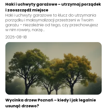
Haki i uchwyty garażowe – utrzymaj porządek
i zaoszczędź miejsce
Haki i uchwyty garażowe to klucz do utrzymania
porządku i maksymalizacji przestrzeni w Twoim
garażu – niezależnie od tego, czy przechowujesz
w nim rowery, narzę...
2025-08-18
Wycinka drzew Poznań – kiedy i jak legalnie
usunąć drzewo?