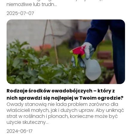
niemożliwe lub trudn...
2025-07-07
Rodzaje środków owadobójczych – który z
nich sprawdzi się najlepiej w Twoim ogrodzie?
Owady stanowią nie lada problem zarówno dla
właścicieli małych, jak i dużych upraw. Aby uniknąć
strat w roślinach i plonach, konieczne może być
użycie skuteczny...
2024-06-17