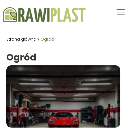
Strona główna
/
Ogród
Ogród