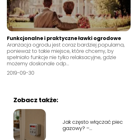
Funkcjonalne i praktyczne ławki ogrodowe
Aranżacja ogrodu jest coraz bardziej popularna,
ponieważ to takie miejsce, które chcemy, by
spełniało funkcje nie tylko relaksacyjne, gdzie
możemy doskonale odp...
2019-09-30
Zobacz także:
Jak często włączać piec
gazowy? –
Odpowiadamy na