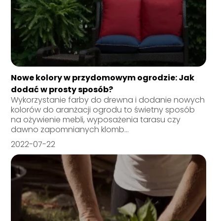
Nowe kolory w przydomowym ogrodzie: Jak
dodać w prosty sposób?
Wykorzystanie farby do drewna i dodanie nowych
kolorów do aranżacji ogrodu to świetny sposób
na ożywienie mebli, wyposażenia tarasu czy
dawno zapomnianych klomb...
2022-07-22