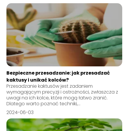
Bezpieczne przesadzanie: jak przesadzać
kaktusy i unikać kolców?
Przesadzanie kaktusów jest zadaniem
wymagającym precyzji i ostrożności, zwłaszcza z
uwagi na ich kolce, które mogą łatwo zranić.
Dlatego warto poznać techniki,...
2024-06-03