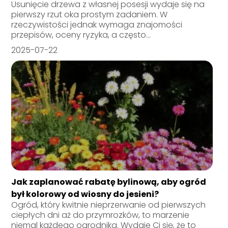
Usunięcie drzewa z własnej posesji wydaje się na
pierwszy rzut oka prostym zadaniem. W
rzeczywistości jednak wymaga znajomości
przepisów, oceny ryzyka, a często...
2025-07-22
Jak zaplanować rabatę bylinową, aby ogród
był kolorowy od wiosny do jesieni?
Ogród, który kwitnie nieprzerwanie od pierwszych
ciepłych dni aż do przymrozków, to marzenie
niemal każdego ogrodnika. Wydaje Ci się, że to