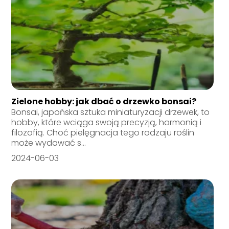
Zielone hobby: jak dbać o drzewko bonsai?
Bonsai, japońska sztuka miniaturyzacji drzewek, to
hobby, które wciąga swoją precyzją, harmonią i
filozofią. Choć pielęgnacja tego rodzaju roślin
może wydawać s...
2024-06-03