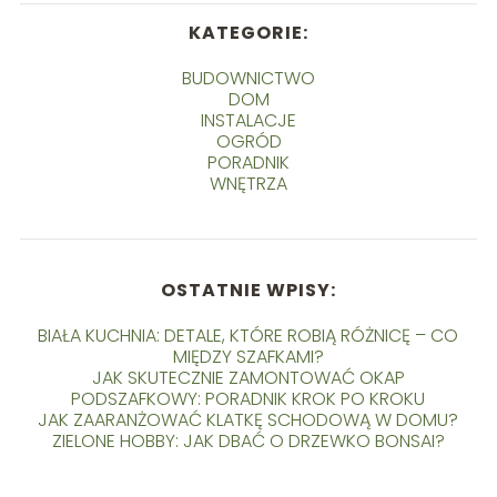
KATEGORIE:
BUDOWNICTWO
DOM
INSTALACJE
OGRÓD
PORADNIK
WNĘTRZA
OSTATNIE WPISY:
BIAŁA KUCHNIA: DETALE, KTÓRE ROBIĄ RÓŻNICĘ – CO
MIĘDZY SZAFKAMI?
JAK SKUTECZNIE ZAMONTOWAĆ OKAP
PODSZAFKOWY: PORADNIK KROK PO KROKU
JAK ZAARANŻOWAĆ KLATKĘ SCHODOWĄ W DOMU?
ZIELONE HOBBY: JAK DBAĆ O DRZEWKO BONSAI?