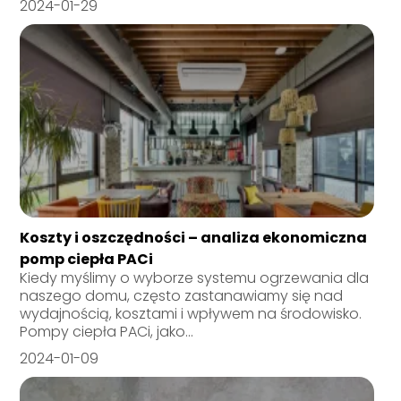
2024-01-29
Koszty i oszczędności – analiza ekonomiczna
pomp ciepła PACi
Kiedy myślimy o wyborze systemu ogrzewania dla
naszego domu, często zastanawiamy się nad
wydajnością, kosztami i wpływem na środowisko.
Pompy ciepła PACi, jako...
2024-01-09