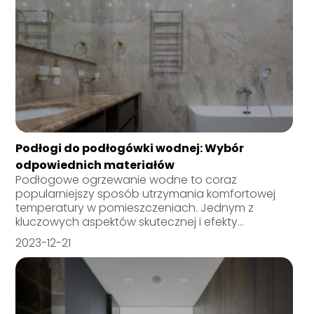
Podłogi do podłogówki wodnej: Wybór
odpowiednich materiałów
Podłogowe ogrzewanie wodne to coraz
popularniejszy sposób utrzymania komfortowej
temperatury w pomieszczeniach. Jednym z
kluczowych aspektów skutecznej i efekty...
2023-12-21