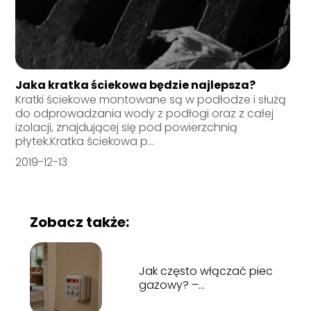
Jaka kratka ściekowa będzie najlepsza?
Kratki ściekowe montowane są w podłodze i służą
do odprowadzania wody z podłogi oraz z całej
izolacji, znajdującej się pod powierzchnią
płytek.Kratka ściekowa p...
2019-12-13
Zobacz także:
Jak często włączać piec
gazowy? –
Odpowiadamy na