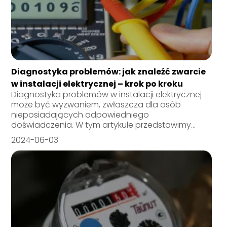
Diagnostyka problemów: jak znaleźć zwarcie
w instalacji elektrycznej – krok po kroku
Diagnostyka problemów w instalacji elektrycznej
może być wyzwaniem, zwłaszcza dla osób
nieposiadających odpowiedniego
doświadczenia. W tym artykule przedstawimy...
2024-06-03