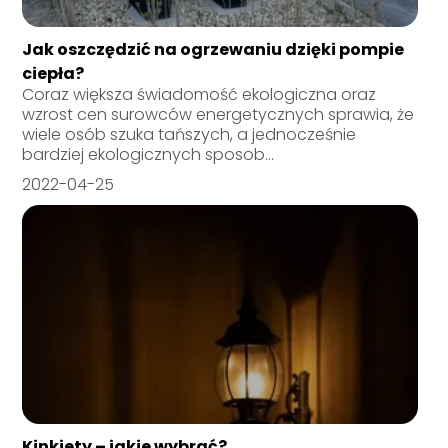
Jak oszczędzić na ogrzewaniu dzięki pompie
ciepła?
Coraz większa świadomość ekologiczna oraz
wzrost cen surowców energetycznych sprawia, że
wiele osób szuka tańszych, a jednocześnie
bardziej ekologicznych sposob...
2022-04-25
Kinkiety – jakie wybrać?