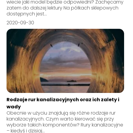
wiecie jaki model będzie odpowiedni? Zachęcamy
zatem do dalszej lektury Na półkach sklepowych
dostępnych jest...
2020-09-30
Rodzaje rur kanalizacyjnych oraz ich zalety i
wady
Obecnie w użyciu znajdują się różne rodzaje rur
kanalizacyjnych. Czym warto kierować się przy
wyborze takich komponentów? Rury kanalizacyjne
– kiedyś i dzisiaj...