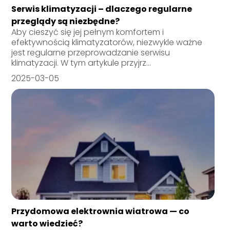
Serwis klimatyzacji – dlaczego regularne
przeglądy są niezbędne?
Aby cieszyć się jej pełnym komfortem i
efektywnością klimatyzatorów, niezwykle ważne
jest regularne przeprowadzanie serwisu
klimatyzacji. W tym artykule przyjrz...
2025-03-05
Przydomowa elektrownia wiatrowa — co
warto wiedzieć?