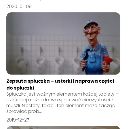
2020-01-08
Zepsuta spłuczka – usterki i naprawa części
do spłuczki
Spłuczka jest ważnym elementem każdej toalety –
dzięki niej można łatwo spłukiwać nieczystości z
muszli. Niestety, także i ten element może zacząć
sprawiać prob...
2019-12-27