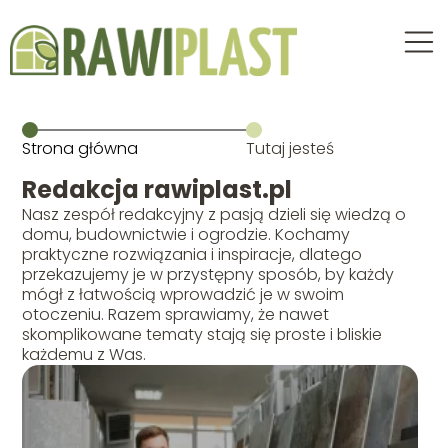
Strona główna
Tutaj jesteś
Redakcja rawiplast.pl
Nasz zespół redakcyjny z pasją dzieli się wiedzą o
domu, budownictwie i ogrodzie. Kochamy
praktyczne rozwiązania i inspiracje, dlatego
przekazujemy je w przystępny sposób, by każdy
mógł z łatwością wprowadzić je w swoim
otoczeniu. Razem sprawiamy, że nawet
skomplikowane tematy stają się proste i bliskie
każdemu z Was.