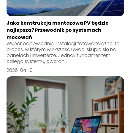
Jaka konstrukcja montażowa PV będzie
najlepsza? Przewodnik po systemach
mocowań
Wybór odpowiedniej instalacji fotowoltaicznej to
proces, w którym większość uwagi skupia się na
panelach i inwerterze. Jednak fundamentem
całego systemu, gwaran...
2026-04-10