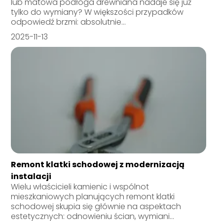
lub matowa podłoga drewniana nadaje się już
tylko do wymiany? W większości przypadków
odpowiedź brzmi: absolutnie...
2025-11-13
Remont klatki schodowej z modernizacją
instalacji
Wielu właścicieli kamienic i wspólnot
mieszkaniowych planujących remont klatki
schodowej skupia się głównie na aspektach
estetycznych: odnowieniu ścian, wymiani...