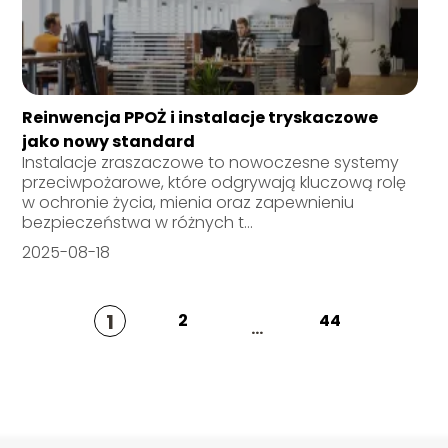
Reinwencja PPOŻ i instalacje tryskaczowe
jako nowy standard
Instalacje zraszaczowe to nowoczesne systemy
przeciwpożarowe, które odgrywają kluczową rolę
w ochronie życia, mienia oraz zapewnieniu
bezpieczeństwa w różnych t...
2025-08-18
1
2
44
...