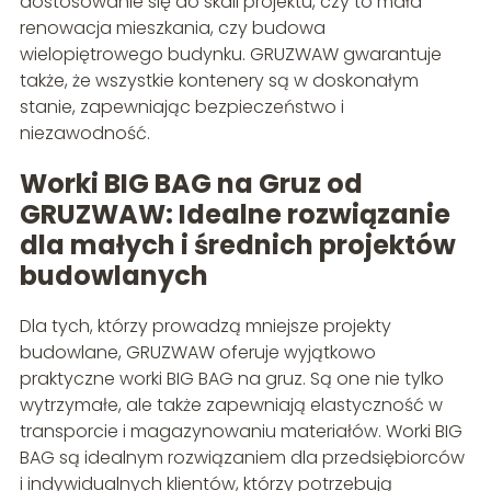
dostosowanie się do skali projektu, czy to mała
renowacja mieszkania, czy budowa
wielopiętrowego budynku. GRUZWAW gwarantuje
także, że wszystkie kontenery są w doskonałym
stanie, zapewniając bezpieczeństwo i
niezawodność.
Worki BIG BAG na Gruz od
GRUZWAW: Idealne rozwiązanie
dla małych i średnich projektów
budowlanych
Dla tych, którzy prowadzą mniejsze projekty
budowlane, GRUZWAW oferuje wyjątkowo
praktyczne worki BIG BAG na gruz. Są one nie tylko
wytrzymałe, ale także zapewniają elastyczność w
transporcie i magazynowaniu materiałów. Worki BIG
BAG są idealnym rozwiązaniem dla przedsiębiorców
i indywidualnych klientów, którzy potrzebują