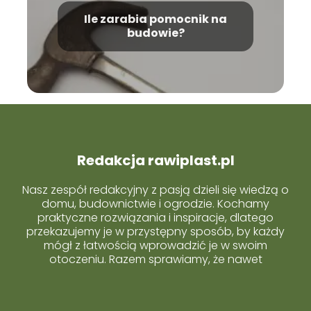
Ile zarabia pomocnik na
budowie?
Redakcja rawiplast.pl
Nasz zespół redakcyjny z pasją dzieli się wiedzą o
domu, budownictwie i ogrodzie. Kochamy
praktyczne rozwiązania i inspiracje, dlatego
przekazujemy je w przystępny sposób, by każdy
mógł z łatwością wprowadzić je w swoim
otoczeniu. Razem sprawiamy, że nawet
skomplikowane tematy stają się proste i bliskie
każdemu z Was.