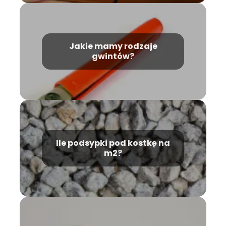
Jakie mamy rodzaje
gwintów?
Ile podsypki pod kostkę na
m2?