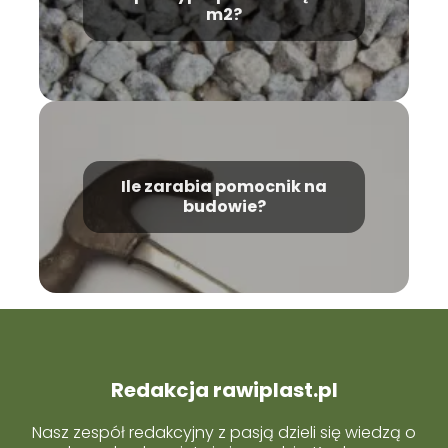
m2?
Ile zarabia pomocnik na
budowie?
Redakcja rawiplast.pl
Nasz zespół redakcyjny z pasją dzieli się wiedzą o