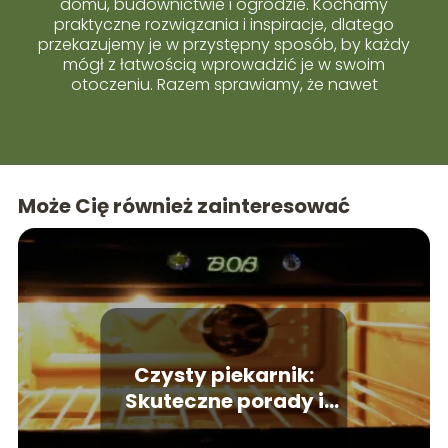
domu, budownictwie i ogrodzie. Kochamy
praktyczne rozwiązania i inspiracje, dlatego
przekazujemy je w przystępny sposób, by każdy
mógł z łatwością wprowadzić je w swoim
otoczeniu. Razem sprawiamy, że nawet
skomplikowane tematy stają się proste i bliskie
każdemu z Was.
Może Cię również zainteresować
Czysty piekarnik:
Skuteczne porady i
domowe sposoby na