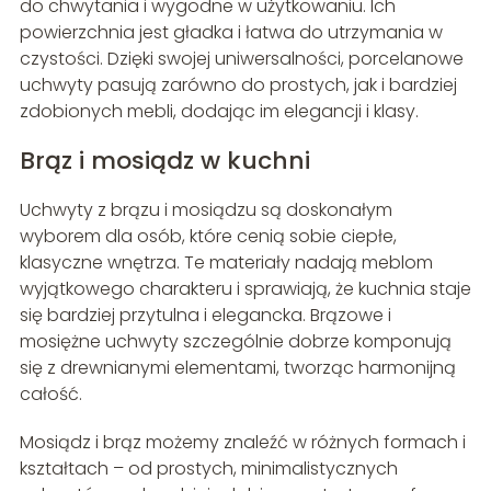
do chwytania i wygodne w użytkowaniu. Ich
powierzchnia jest gładka i łatwa do utrzymania w
czystości. Dzięki swojej uniwersalności, porcelanowe
uchwyty pasują zarówno do prostych, jak i bardziej
zdobionych mebli, dodając im elegancji i klasy.
Brąz i mosiądz w kuchni
Uchwyty z brązu i mosiądzu są doskonałym
wyborem dla osób, które cenią sobie ciepłe,
klasyczne wnętrza. Te materiały nadają meblom
wyjątkowego charakteru i sprawiają, że kuchnia staje
się bardziej przytulna i elegancka. Brązowe i
mosiężne uchwyty szczególnie dobrze komponują
się z drewnianymi elementami, tworząc harmonijną
całość.
Mosiądz i brąz możemy znaleźć w różnych formach i
kształtach – od prostych, minimalistycznych