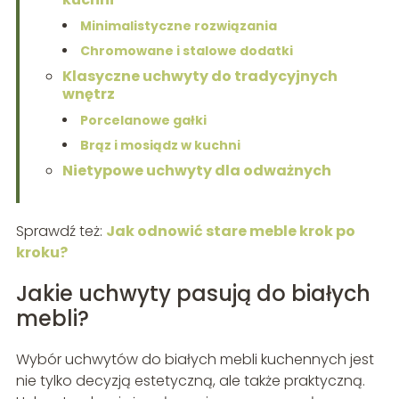
Minimalistyczne rozwiązania
Chromowane i stalowe dodatki
Klasyczne uchwyty do tradycyjnych
wnętrz
Porcelanowe gałki
Brąz i mosiądz w kuchni
Nietypowe uchwyty dla odważnych
Sprawdź też:
Jak odnowić stare meble krok po
kroku?
Jakie uchwyty pasują do białych
mebli?
Wybór uchwytów do białych mebli kuchennych jest
nie tylko decyzją estetyczną, ale także praktyczną.