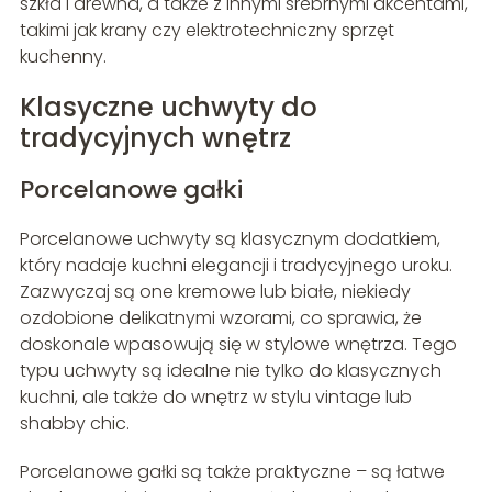
szkła i drewna, a także z innymi srebrnymi akcentami,
takimi jak krany czy elektrotechniczny sprzęt
kuchenny.
Klasyczne uchwyty do
tradycyjnych wnętrz
Porcelanowe gałki
Porcelanowe uchwyty są klasycznym dodatkiem,
który nadaje kuchni elegancji i tradycyjnego uroku.
Zazwyczaj są one kremowe lub białe, niekiedy
ozdobione delikatnymi wzorami, co sprawia, że
doskonale wpasowują się w stylowe wnętrza. Tego
typu uchwyty są idealne nie tylko do klasycznych
kuchni, ale także do wnętrz w stylu vintage lub
shabby chic.
Porcelanowe gałki są także praktyczne – są łatwe