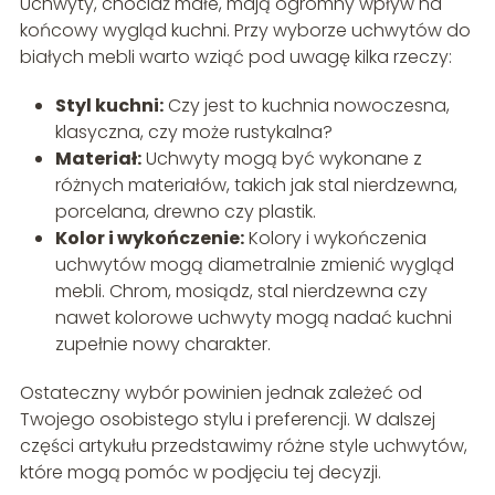
Uchwyty, chociaż małe, mają ogromny wpływ na
końcowy wygląd kuchni. Przy wyborze uchwytów do
białych mebli warto wziąć pod uwagę kilka rzeczy:
Styl kuchni:
Czy jest to kuchnia nowoczesna,
klasyczna, czy może rustykalna?
Materiał:
Uchwyty mogą być wykonane z
różnych materiałów, takich jak stal nierdzewna,
porcelana, drewno czy plastik.
Kolor i wykończenie:
Kolory i wykończenia
uchwytów mogą diametralnie zmienić wygląd
mebli. Chrom, mosiądz, stal nierdzewna czy
nawet kolorowe uchwyty mogą nadać kuchni
zupełnie nowy charakter.
Ostateczny wybór powinien jednak zależeć od
Twojego osobistego stylu i preferencji. W dalszej
części artykułu przedstawimy różne style uchwytów,
które mogą pomóc w podjęciu tej decyzji.