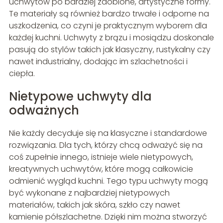
uchwytów po bardziej zdobione, artystyczne formy.
Te materiały są również bardzo trwałe i odporne na
uszkodzenia, co czyni je praktycznym wyborem dla
każdej kuchni. Uchwyty z brązu i mosiądzu doskonale
pasują do stylów takich jak klasyczny, rustykalny czy
nawet industrialny, dodając im szlachetności i
ciepła.
Nietypowe uchwyty dla
odważnych
Nie każdy decyduje się na klasyczne i standardowe
rozwiązania. Dla tych, którzy chcą odważyć się na
coś zupełnie innego, istnieje wiele nietypowych,
kreatywnych uchwytów, które mogą całkowicie
odmienić wygląd kuchni. Tego typu uchwyty mogą
być wykonane z najbardziej nietypowych
materiałów, takich jak skóra, szkło czy nawet
kamienie półszlachetne. Dzięki nim można stworzyć