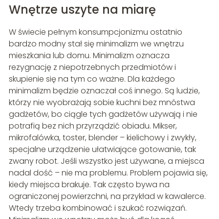
Wnętrze uszyte na miarę
W świecie pełnym konsumpcjonizmu ostatnio
bardzo modny stał się minimalizm we wnętrzu
mieszkania lub domu. Minimalizm oznacza
rezygnację z niepotrzebnych przedmiotów i
skupienie się na tym co ważne. Dla każdego
minimalizm będzie oznaczał coś innego. Są ludzie,
którzy nie wyobrażają sobie kuchni bez mnóstwa
gadżetów, bo ciągle tych gadżetów używają i nie
potrafią bez nich przyrządzić obiadu. Mikser,
mikrofalówka, toster, blender – kielichowy i zwykły,
specjalne urządzenie ułatwiające gotowanie, tak
zwany robot. Jeśli wszystko jest używane, a miejsca
nadal dość – nie ma problemu. Problem pojawia się,
kiedy miejsca brakuje. Tak często bywa na
ograniczonej powierzchni, na przykład w kawalerce.
Wtedy trzeba kombinować i szukać rozwiązań.