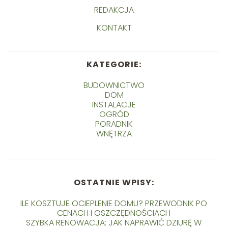
REDAKCJA
KONTAKT
KATEGORIE:
BUDOWNICTWO
DOM
INSTALACJE
OGRÓD
PORADNIK
WNĘTRZA
OSTATNIE WPISY:
ILE KOSZTUJE OCIEPLENIE DOMU? PRZEWODNIK PO
CENACH I OSZCZĘDNOŚCIACH
SZYBKA RENOWACJA: JAK NAPRAWIĆ DZIURĘ W