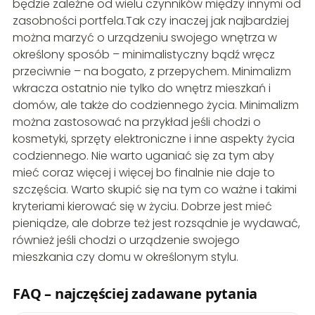
będzie zależne od wielu czynników między innymi od
zasobności portfela.Tak czy inaczej jak najbardziej
można marzyć o urządzeniu swojego wnętrza w
określony sposób – minimalistyczny bądź wręcz
przeciwnie – na bogato, z przepychem. Minimalizm
wkracza ostatnio nie tylko do wnętrz mieszkań i
domów, ale także do codziennego życia. Minimalizm
można zastosować na przykład jeśli chodzi o
kosmetyki, sprzęty elektroniczne i inne aspekty życia
codziennego. Nie warto uganiać się za tym aby
mieć coraz więcej i więcej bo finalnie nie daje to
szczęścia. Warto skupić się na tym co ważne i takimi
kryteriami kierować się w życiu. Dobrze jest mieć
pieniądze, ale dobrze też jest rozsądnie je wydawać,
również jeśli chodzi o urządzenie swojego
mieszkania czy domu w określonym stylu.
FAQ – najczęściej zadawane pytania