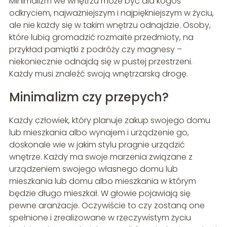
Minimalizm we wnętrzu może być dla kogoś
odkryciem, najważniejszym i najpiękniejszym w życiu,
ale nie każdy się w takim wnętrzu odnajdzie. Osoby,
które lubią gromadzić rozmaite przedmioty, na
przykład pamiątki z podróży czy magnesy –
niekoniecznie odnajdą się w pustej przestrzeni.
Każdy musi znaleźć swoją wnętrzarską drogę.
Minimalizm czy przepych?
Każdy człowiek, który planuje zakup swojego domu
lub mieszkania albo wynajem i urządzenie go,
doskonale wie w jakim stylu pragnie urządzić
wnętrze. Każdy ma swoje marzenia związane z
urządzeniem swojego własnego domu lub
mieszkania lub domu albo mieszkania w którym
będzie długo mieszkał. W głowie pojawiają się
pewne aranżacje. Oczywiście to czy zostaną one
spełnione i zrealizowane w rzeczywistym życiu