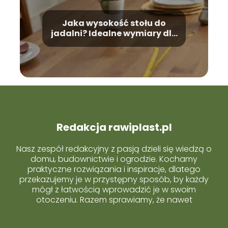
Jaka wysokość stołu do
jadalni? Idealne wymiary dla
Twojej wygody!
Redakcja rawiplast.pl
Nasz zespół redakcyjny z pasją dzieli się wiedzą o
domu, budownictwie i ogrodzie. Kochamy
praktyczne rozwiązania i inspiracje, dlatego
przekazujemy je w przystępny sposób, by każdy
mógł z łatwością wprowadzić je w swoim
otoczeniu. Razem sprawiamy, że nawet
skomplikowane tematy stają się proste i bliskie
każdemu z Was.