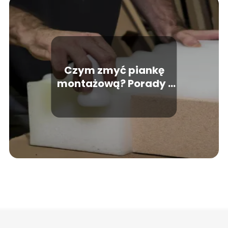
Czym zmyć piankę
montażową? Porady i
sposoby