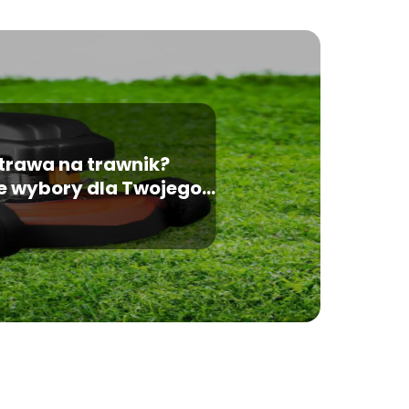
trawa na trawnik?
e wybory dla Twojego
ogrodu