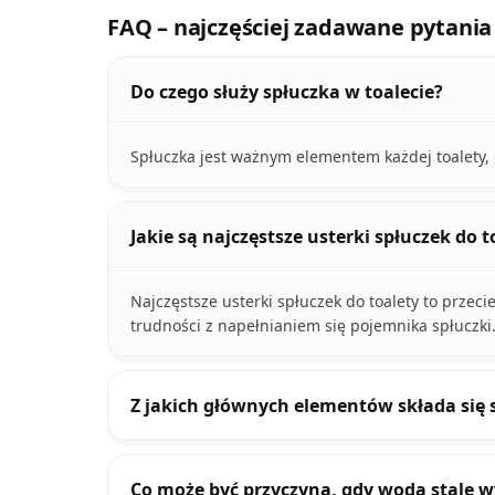
FAQ – najczęściej zadawane pytania
Do czego służy spłuczka w toalecie?
Spłuczka jest ważnym elementem każdej toalety, d
Jakie są najczęstsze usterki spłuczek do t
Najczęstsze usterki spłuczek do toalety to przeci
trudności z napełnianiem się pojemnika spłuczki
Z jakich głównych elementów składa się 
Co może być przyczyną, gdy woda stale wy