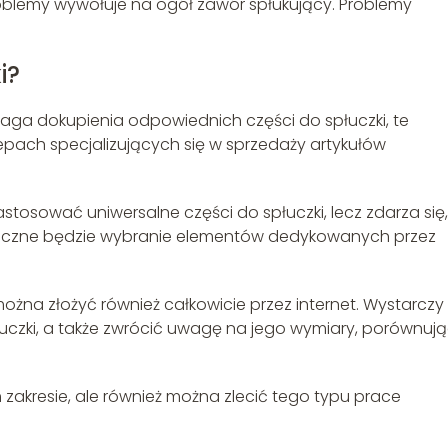
oblemy wywołuje na ogół zawór spłukujący. Problemy
i?
ga dokupienia odpowiednich części do spłuczki, te
epach specjalizujących się w sprzedaży artykułów
astosować uniwersalne części do spłuczki, lecz zdarza się,
nieczne będzie wybranie elementów dedykowanych przez
ożna złożyć również całkowicie przez internet. Wystarczy
uczki, a także zwrócić uwagę na jego wymiary, porównują
kresie, ale również można zlecić tego typu prace