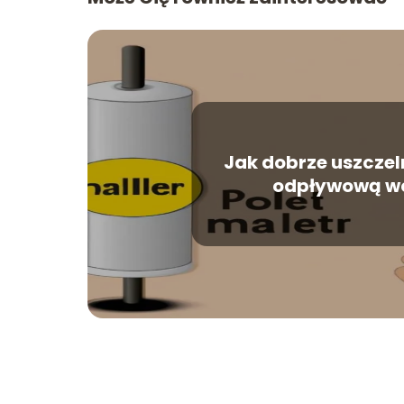
Jak dobrze uszczeln
odpływową w