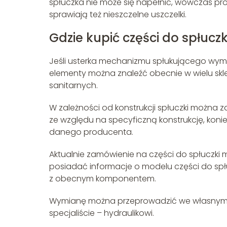
spłuczka nie może się napełnić, wówczas pr
sprawiają też nieszczelne uszczelki.
Gdzie kupić części do spłuczk
Jeśli usterka mechanizmu spłukującego wyma
elementy można znaleźć obecnie w wielu skl
sanitarnych.
W zależności od konstrukcji spłuczki można z
ze względu na specyficzną konstrukcję, ko
danego producenta.
Aktualnie zamówienie na części do spłuczki m
posiadać informacje o modelu części do spł
z obecnym komponentem.
Wymianę można przeprowadzić we własnym za
specjaliście – hydraulikowi.