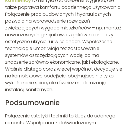
kamienicy
to nie tylko odświeżenie wyglądu, ale
także poprawa komfortu codziennego użytkowania.
Połączenie prac budowlanych i hydraulicznych
pozwala na wprowadzenie rozwiązań
zwiększających wygodę mieszkańców – np. montaż
nowoczesnych grzejników, czujników zalania czy
estetyczne ukrycie rur w ścianach. Współczesne
technologie umożliwiają też zastosowanie
systemów oszczędzających wodę, co ma
znaczenie zarówno ekonomiczne, jak i ekologiczne.
Właśnie dlatego coraz więcej wspólnot decyduje się
na kompleksowe podejście, obejmujące nie tylko
wykończenie ścian, ale również modernizację
instalacji sanitarnych.
Podsumowanie
Połączenie estetyki i techniki to klucz do udanego
remontu. Współpraca z doświadczonym