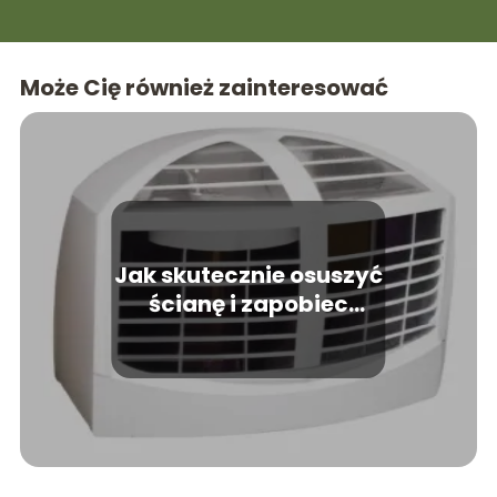
Może Cię również zainteresować
Jak skutecznie osuszyć
ścianę i zapobiec
wilgoci?