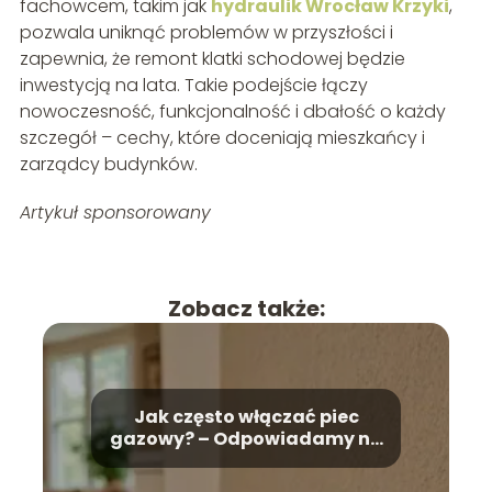
fachowcem, takim jak
hydraulik Wrocław Krzyki
,
pozwala uniknąć problemów w przyszłości i
zapewnia, że remont klatki schodowej będzie
inwestycją na lata. Takie podejście łączy
nowoczesność, funkcjonalność i dbałość o każdy
szczegół – cechy, które doceniają mieszkańcy i
zarządcy budynków.
Artykuł sponsorowany
Zobacz także:
Jak często włączać piec
gazowy? – Odpowiadamy na
pytanie!