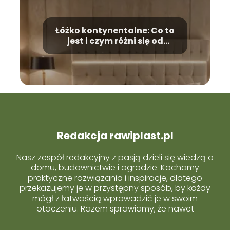
Łóżko kontynentalne: Co to
jest i czym różni się od
tradycyjnego?
Redakcja rawiplast.pl
Nasz zespół redakcyjny z pasją dzieli się wiedzą o
domu, budownictwie i ogrodzie. Kochamy
praktyczne rozwiązania i inspiracje, dlatego
przekazujemy je w przystępny sposób, by każdy
mógł z łatwością wprowadzić je w swoim
otoczeniu. Razem sprawiamy, że nawet
skomplikowane tematy stają się proste i bliskie
każdemu z Was.