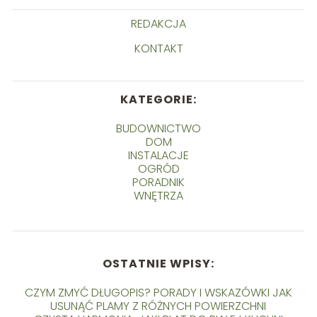
REDAKCJA
KONTAKT
KATEGORIE:
BUDOWNICTWO
DOM
INSTALACJE
OGRÓD
PORADNIK
WNĘTRZA
OSTATNIE WPISY:
CZYM ZMYĆ DŁUGOPIS? PORADY I WSKAZÓWKI JAK
USUNĄĆ PLAMY Z RÓŻNYCH POWIERZCHNI