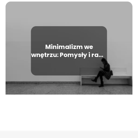
Minimalizm we
wnętrzu: Pomysły i rady
na stylowe aranżacje