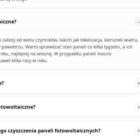
aiczne?
 zależy od wielu czynników, takich jak lokalizacja, kierunek wiatru,
powietrzu. Warto sprawdzać stan paneli co kilka tygodni, a ich
roku, najlepiej na wiosnę. W przypadku paneli mocno
wet kilka razy w roku.
e?
otowoltaiczne?
go czyszczenia paneli fotowoltaicznych?