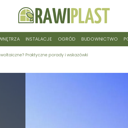
WNĘTRZA
INSTALACJE
OGRÓD
BUDOWNICTWO
P
oltaiczne? Praktyczne porady i wskazówki