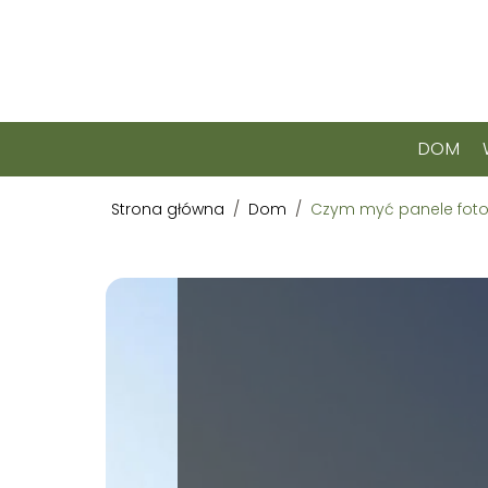
DOM
Strona główna
/
Dom
/
Czym myć panele fotow