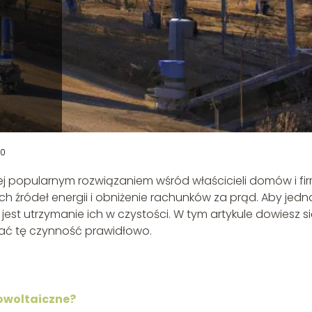
30
ej popularnym rozwiązaniem wśród właścicieli domów i fir
h źródeł energii i obniżenie rachunków za prąd. Aby jedn
jest utrzymanie ich w czystości. W tym artykule dowiesz si
nać tę czynność prawidłowo.
towoltaiczne?