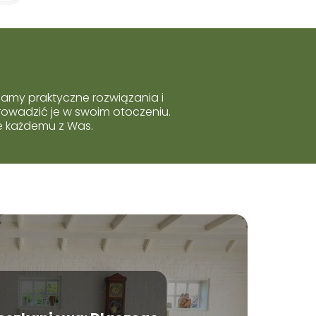
hamy praktyczne rozwiązania i
rowadzić je w swoim otoczeniu.
ie każdemu z Was.