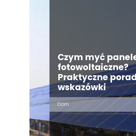
Czym myć panel
fotowoltaiczne?
Praktyczne porad
wskazówki
Dom