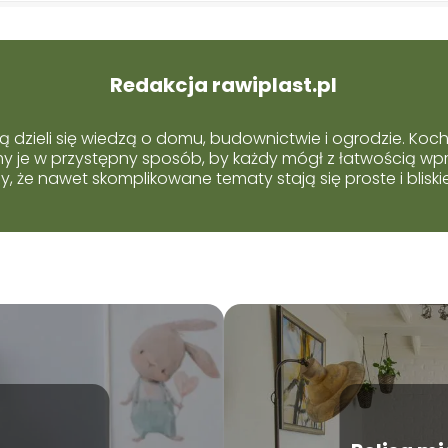
Redakcja rawiplast.pl
ą dzieli się wiedzą o domu, budownictwie i ogrodzie. Koc
emy je w przystępny sposób, by każdy mógł z łatwością wp
 że nawet skomplikowane tematy stają się proste i blisk