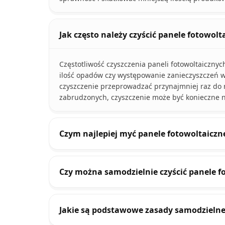
Jak często należy czyścić panele fotowolt
Częstotliwość czyszczenia paneli fotowoltaicznych
ilość opadów czy występowanie zanieczyszczeń w 
czyszczenie przeprowadzać przynajmniej raz do 
zabrudzonych, czyszczenie może być konieczne na
Czym najlepiej myć panele fotowoltaiczn
Czy można samodzielnie czyścić panele f
Jakie są podstawowe zasady samodzielne