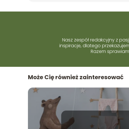
Nasz zespół redakcyjny z pasj
inspiracje, dlatego przekazuj
Razem sprawiamy,
Może Cię również zainteresować