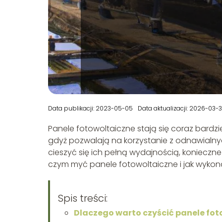
Data publikacji: 2023-05-05
Data aktualizacji: 2026-03-
Panele fotowoltaiczne stają się coraz bardzi
gdyż pozwalają na korzystanie z odnawialnyc
cieszyć się ich pełną wydajnością, konieczne 
czym myć panele fotowoltaiczne i jak wyko
Spis treści:
Dlaczego warto czyścić panele fo