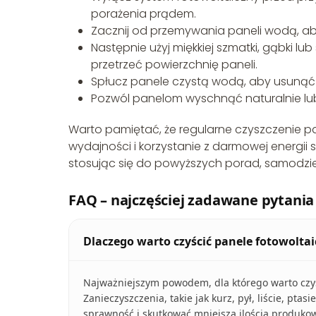
porażenia prądem.
Zacznij od przemywania paneli wodą, a
Następnie użyj miękkiej szmatki, gąbki l
przetrzeć powierzchnię paneli.
Spłucz panele czystą wodą, aby usunąć 
Pozwól panelom wyschnąć naturalnie lub
Warto pamiętać, że regularne czyszczenie pa
wydajności i korzystanie z darmowej energii 
stosując się do powyższych porad, samodziel
FAQ – najczęściej zadawane pytania
Dlaczego warto czyścić panele fotowolta
Najważniejszym powodem, dla którego warto czyśc
Zanieczyszczenia, takie jak kurz, pył, liście, p
sprawność i skutkować mniejszą ilością produkow