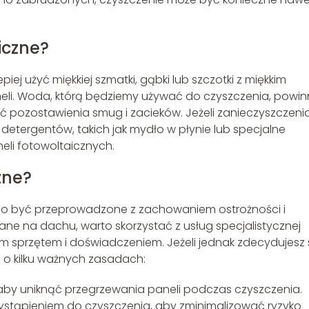
iczne?
iej użyć miękkiej szmatki, gąbki lub szczotki z miękkim
eli. Woda, którą będziemy używać do czyszczenia, powi
ąć pozostawienia smug i zacieków. Jeżeli zanieczyszczeni
etergentów, takich jak mydło w płynie lub specjalne
li fotowoltaicznych.
zne?
no być przeprowadzone z zachowaniem ostrożności i
ne na dachu, warto skorzystać z usług specjalistycznej
 sprzętem i doświadczeniem. Jeżeli jednak zdecydujesz 
 o kilku ważnych zasadach:
 aby uniknąć przegrzewania paneli podczas czyszczenia.
ystąpieniem do czyszczenia, aby zminimalizować ryzyko