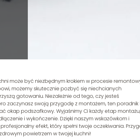
hni może być niezbędnym krokiem w procesie remonto
powi, możemy skutecznie pozbyć się niechcianych
zyszą gotowaniu. Niezależnie od tego, czy jesteś
o zaczynasz swoją przygodę z montażem, ten poradnik 
wać okap podszafkowy. Wyjaśnimy Ci każdy etap montażu
łączenie i wykończenie. Dzięki naszym wskazówkom i
ofesjonalny efekt, który spełni twoje oczekiwania. Przyg
i zdrowym powietrzem w twojej kuchni!