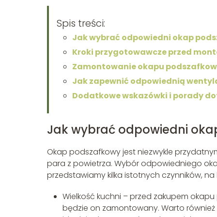
Spis treści:
Jak wybrać odpowiedni okap pod
Kroki przygotowawcze przed mon
Zamontowanie okapu podszafkowe
Jak zapewnić odpowiednią wentyl
Dodatkowe wskazówki i porady d
Jak wybrać odpowiedni oka
Okap podszafkowy jest niezwykle przydatn
para z powietrza. Wybór odpowiedniego ok
przedstawiamy kilka istotnych czynników, na
Wielkość kuchni – przed zakupem okapu p
będzie on zamontowany. Warto również s