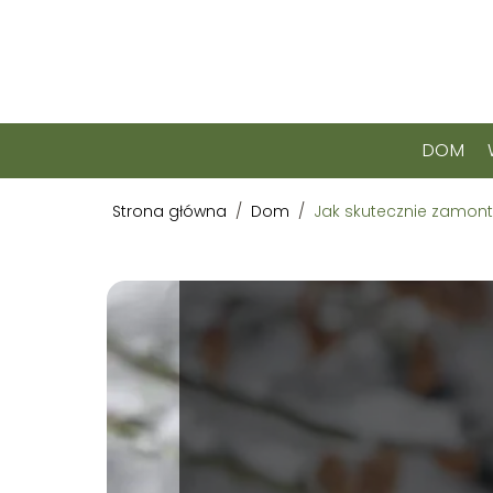
DOM
Strona główna
/
Dom
/
Jak skutecznie zamon