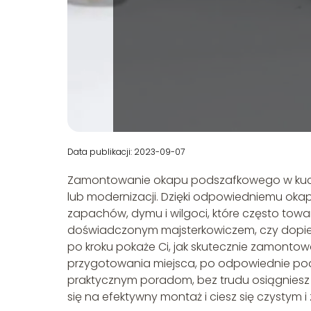
Data publikacji: 2023-09-07
Zamontowanie okapu podszafkowego w kuc
lub modernizacji. Dzięki odpowiedniemu oka
zapachów, dymu i wilgoci, które często towar
doświadczonym majsterkowiczem, czy dopier
po kroku pokaże Ci, jak skutecznie zamonto
przygotowania miejsca, po odpowiednie pod
praktycznym poradom, bez trudu osiągniesz pr
się na efektywny montaż i ciesz się czystym 