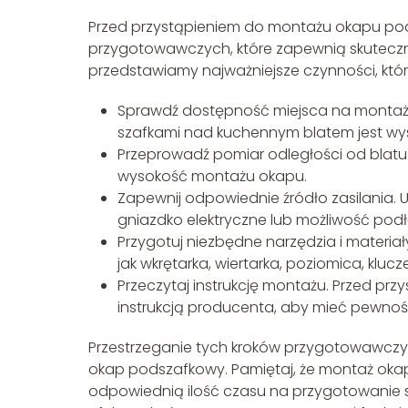
Przed przystąpieniem do montażu okapu pods
przygotowawczych, które zapewnią skuteczn
przedstawiamy najważniejsze czynności, któ
Sprawdź dostępność miejsca na montaż 
szafkami nad kuchennym blatem jest w
Przeprowadź pomiar odległości od blatu
wysokość montażu okapu.
Zapewnij odpowiednie źródło zasilania. U
gniazdko elektryczne lub możliwość podłą
Przygotuj niezbędne narzędzia i materiały
jak wkrętarka, wiertarka, poziomica, klucze
Przeczytaj instrukcję montażu. Przed pr
instrukcją producenta, aby mieć pewność
Przestrzeganie tych kroków przygotowawcz
okap podszafkowy. Pamiętaj, że montaż okap
odpowiednią ilość czasu na przygotowanie si