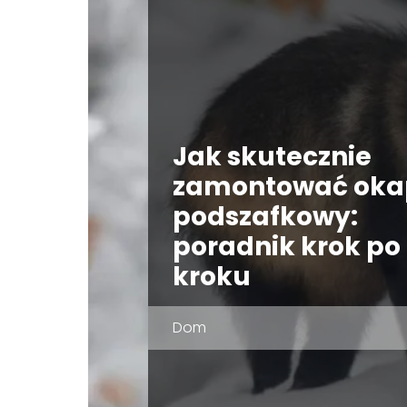
Jak skutecznie
zamontować oka
podszafkowy:
poradnik krok po
kroku
Dom