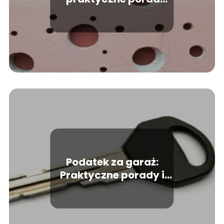
dla każdego
Podatek za garaż:
Praktyczne porady i
strategie, jak go
uniknąć