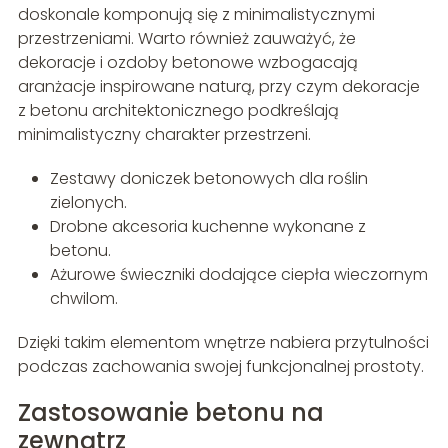
doskonale komponują się z minimalistycznymi
przestrzeniami. Warto również zauważyć, że
dekoracje i ozdoby betonowe wzbogacają
aranżacje inspirowane naturą, przy czym dekoracje
z betonu architektonicznego podkreślają
minimalistyczny charakter przestrzeni.
Zestawy doniczek betonowych dla roślin
zielonych.
Drobne akcesoria kuchenne wykonane z
betonu.
Ażurowe świeczniki dodające ciepła wieczornym
chwilom.
Dzięki takim elementom wnętrze nabiera przytulności
podczas zachowania swojej funkcjonalnej prostoty.
Zastosowanie betonu na
zewnątrz