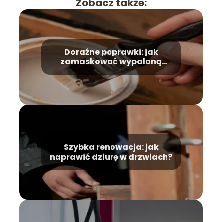
Zobacz także:
Doraźne poprawki: jak
zamaskować wypaloną
dziurę?
Szybka renowacja: jak
naprawić dziurę w drzwiach?