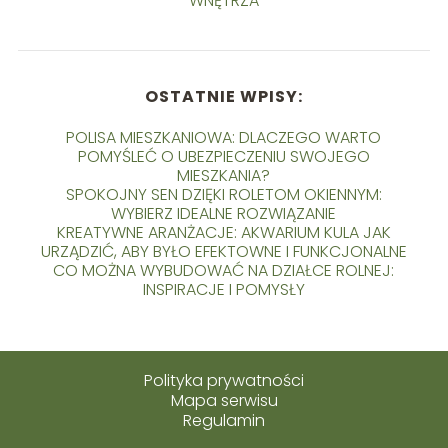
WNĘTRZA
OSTATNIE WPISY:
POLISA MIESZKANIOWA: DLACZEGO WARTO
POMYŚLEĆ O UBEZPIECZENIU SWOJEGO
MIESZKANIA?
SPOKOJNY SEN DZIĘKI ROLETOM OKIENNYM:
WYBIERZ IDEALNE ROZWIĄZANIE
KREATYWNE ARANŻACJE: AKWARIUM KULA JAK
URZĄDZIĆ, ABY BYŁO EFEKTOWNE I FUNKCJONALNE
CO MOŻNA WYBUDOWAĆ NA DZIAŁCE ROLNEJ:
INSPIRACJE I POMYSŁY
Polityka prywatności
Mapa serwisu
Regulamin