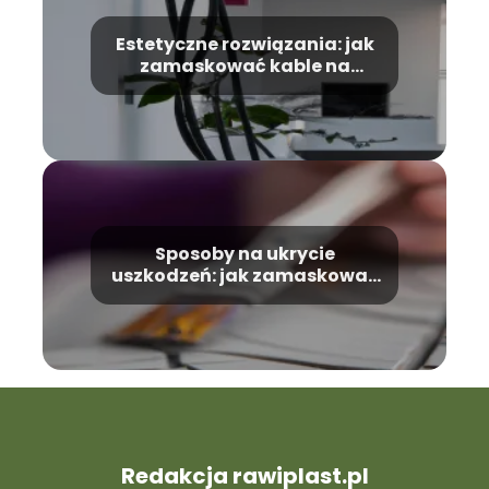
Estetyczne rozwiązania: jak
zamaskować kable na
ścianie?
Sposoby na ukrycie
uszkodzeń: jak zamaskować
pękniętą płytkę?
Redakcja rawiplast.pl