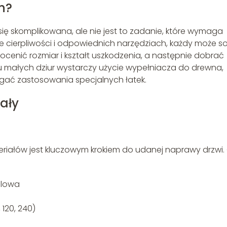
h?
 skomplikowana, ale nie jest to zadanie, które wymaga
ie cierpliwości i odpowiednich narzędziach, każdy może s
 ocenić rozmiar i kształt uszkodzenia, a następnie dobrać
małych dziur wystarczy użycie wypełniacza do drewna,
ać zastosowania specjalnych łatek.
ały
riałów jest kluczowym krokiem do udanej naprawy drzwi.
hlowa
120, 240)