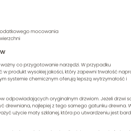
ga dodatkowego mocowania
wierzchni
ów
 ważny co przygotowanie narzędzi. W przypadku
w produkt wysokiej jakości, który zapewni trwałość napr
m systemie chemicznym oferują lepszą wytrzymałość i
ałów odpowiadających oryginalnym drzwiom. Jeżeli drzwi s
yć drewniana, najlepiej z tego samego gatunku drewna. 
yć użycie maty szklanej, która po utwardzeniu jest bar