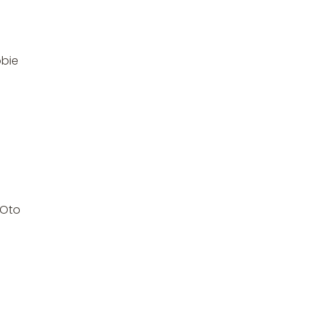
obie
 Oto