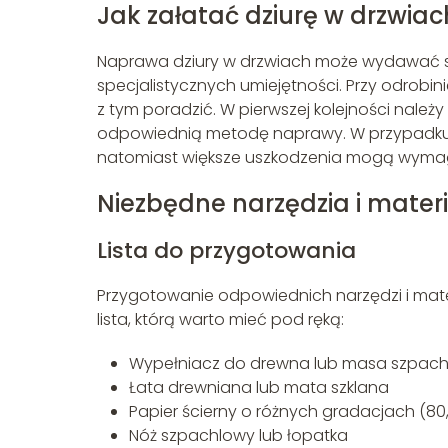
Jak załatać dziurę w drzwiac
Naprawa dziury w drzwiach może wydawać się
specjalistycznych umiejętności. Przy odrobin
z tym poradzić. W pierwszej kolejności należy
odpowiednią metodę naprawy. W przypadku 
natomiast większe uszkodzenia mogą wymag
Niezbędne narzędzia i materi
Lista do przygotowania
Przygotowanie odpowiednich narzędzi i mate
lista, którą warto mieć pod ręką:
Wypełniacz do drewna lub masa szpac
Łata drewniana lub mata szklana
Papier ścierny o różnych gradacjach (80, 
Nóż szpachlowy lub łopatka