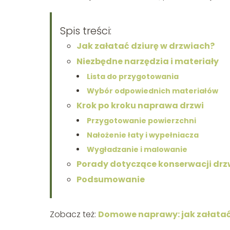
Spis treści:
Jak załatać dziurę w drzwiach?
Niezbędne narzędzia i materiały
Lista do przygotowania
Wybór odpowiednich materiałów
Krok po kroku naprawa drzwi
Przygotowanie powierzchni
Nałożenie łaty i wypełniacza
Wygładzanie i malowanie
Porady dotyczące konserwacji drz
Podsumowanie
Zobacz też:
Domowe naprawy: jak załatać 