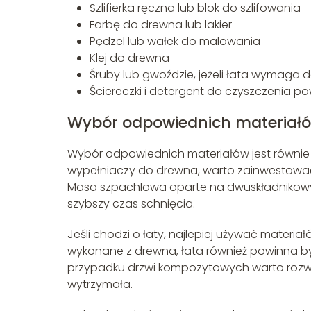
Szlifierka ręczna lub blok do szlifowania
Farbę do drewna lub lakier
Pędzel lub wałek do malowania
Klej do drewna
Śruby lub gwoździe, jeżeli łata wyma
Ściereczki i detergent do czyszczenia po
Wybór odpowiednich materiał
Wybór odpowiednich materiałów jest równie
wypełniaczy do drewna, warto zainwestować 
Masa szpachlowa oparte na dwuskładnikowy
szybszy czas schnięcia.
Jeśli chodzi o łaty, najlepiej używać materi
wykonane z drewna, łata również powinna b
przypadku drzwi kompozytowych warto rozważ
wytrzymała.