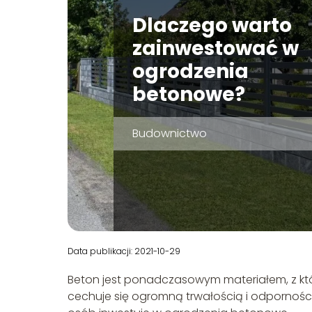
Dlaczego warto
zainwestować w
ogrodzenia
betonowe?
Budownictwo
Data publikacji: 2021-10-29
Beton jest ponadczasowym materiałem, z kt
cechuje się ogromną trwałością i odporności