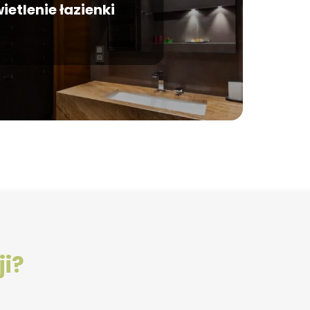
ietlenie łazienki
ji?