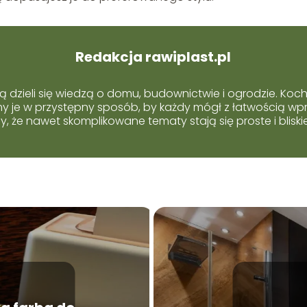
Redakcja rawiplast.pl
ą dzieli się wiedzą o domu, budownictwie i ogrodzie. Koc
emy je w przystępny sposób, by każdy mógł z łatwością wp
 że nawet skomplikowane tematy stają się proste i blisk