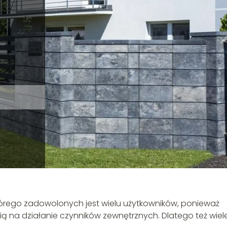
órego zadowolonych jest wielu użytkowników, ponieważ
ą na działanie czynników zewnętrznych. Dlatego też wiel