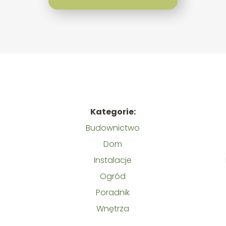
Kategorie:
Budownictwo
Dom
Instalacje
Ogród
Poradnik
Wnętrza