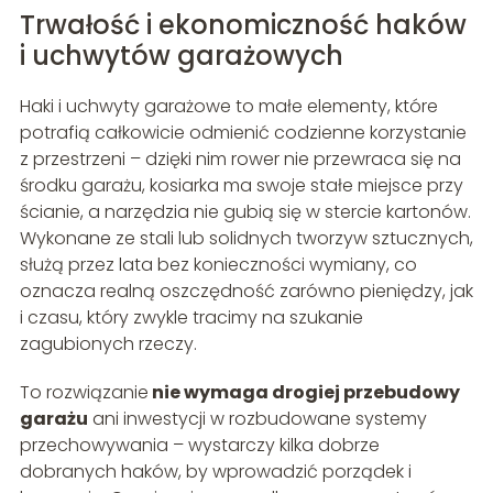
Trwałość i ekonomiczność haków
i uchwytów garażowych
Haki i uchwyty garażowe to małe elementy, które
potrafią całkowicie odmienić codzienne korzystanie
z przestrzeni – dzięki nim rower nie przewraca się na
środku garażu, kosiarka ma swoje stałe miejsce przy
ścianie, a narzędzia nie gubią się w stercie kartonów.
Wykonane ze stali lub solidnych tworzyw sztucznych,
służą przez lata bez konieczności wymiany, co
oznacza realną oszczędność zarówno pieniędzy, jak
i czasu, który zwykle tracimy na szukanie
zagubionych rzeczy.
To rozwiązanie
nie wymaga drogiej przebudowy
garażu
ani inwestycji w rozbudowane systemy
przechowywania – wystarczy kilka dobrze
dobranych haków, by wprowadzić porządek i