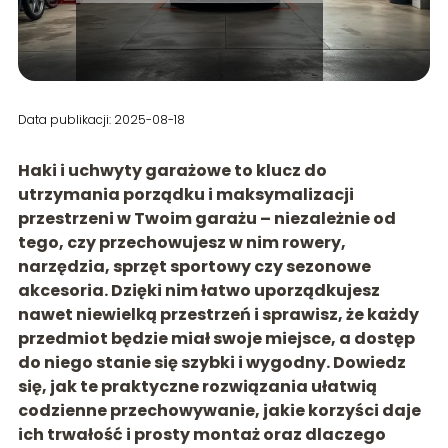
Data publikacji: 2025-08-18
Haki i uchwyty garażowe to klucz do
utrzymania porządku i maksymalizacji
przestrzeni w Twoim garażu – niezależnie od
tego, czy przechowujesz w nim rowery,
narzędzia, sprzęt sportowy czy sezonowe
akcesoria. Dzięki nim łatwo uporządkujesz
nawet niewielką przestrzeń i sprawisz, że każdy
przedmiot będzie miał swoje miejsce, a dostęp
do niego stanie się szybki i wygodny. Dowiedz
się, jak te praktyczne rozwiązania ułatwią
codzienne przechowywanie, jakie korzyści daje
ich trwałość i prosty montaż oraz dlaczego