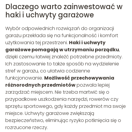
Dlaczego warto zainwestować w
haki i uchwyty garażowe
Wybór odpowiednich rozwiązań do organizacji
garażu przekłada się na funkcjonalność i komfort
użytkowania tej przestrzeni.
Haki i uchwyty
garażowe pomagają w utrzymaniu porządku
,
dzięki czemu łatwiej znaleźć potrzebne przedmioty.
Ich zastosowanie to także sposób na wydzielenie
stref w garażu, co ułatwia codzienne
funkcjonowanie.
Możliwość przechowywania
różnorodnych przedmiotów
pozwala lepiej
zarządzać miejscem. Nie trzeba martwić się o
przypadkowe uszkodzenia narzędzi, rowerów czy
sprzętu sportowego, gdy każdy przedmiot ma swoje
miejsce. Uchwyty garażowe zwiększają
bezpieczeństwo, eliminując ryzyko potknięcia się o
rozrzucone rzeczy.