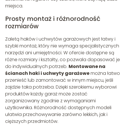
miejsca.
Prosty montaż i różnorodność
rozmiarów
Zaletą haków i uchwytów garażowych jest łatwy i
szybki montaż, który nie wymaga specjalistycznych
narzędzi ani umiejętności. W ofercie dostępne są
różne rozmiary i kształty, co pozwala dopasować je
do indywidualnych potrzeb.
Montowane na
ścianach haki i uchwyty garażowe
można łatwo
przenieść lub zamontować w innym miejscu, jeśli
zajdzie taka potrzeba. Dzięki szerokiemu wyborowi
produktów każdy garaż może zostać
zorganizowany zgodnie z wymaganiami
użytkownika. Różnorodność dostępnych modeli
ułatwia przechowywanie zarówno lekkich, jak i
cięższych przedmiotów.