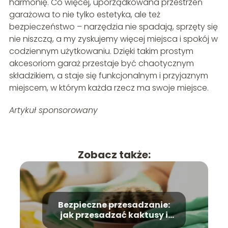
harmonię. Co więcej, uporządkowana przestrzeń
garażowa to nie tylko estetyka, ale też
bezpieczeństwo – narzędzia nie spadają, sprzęty się
nie niszczą, a my zyskujemy więcej miejsca i spokój w
codziennym użytkowaniu. Dzięki takim prostym
akcesoriom garaż przestaje być chaotycznym
składzikiem, a staje się funkcjonalnym i przyjaznym
miejscem, w którym każda rzecz ma swoje miejsce.
Artykuł sponsorowany
Zobacz także:
Bezpieczne przesadzanie:
jak przesadzać kaktusy i
unikać kolców?