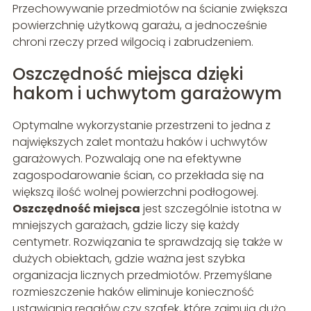
Przechowywanie przedmiotów na ścianie zwiększa
powierzchnię użytkową garażu, a jednocześnie
chroni rzeczy przed wilgocią i zabrudzeniem.
Oszczędność miejsca dzięki
hakom i uchwytom garażowym
Optymalne wykorzystanie przestrzeni to jedna z
największych zalet montażu haków i uchwytów
garażowych. Pozwalają one na efektywne
zagospodarowanie ścian, co przekłada się na
większą ilość wolnej powierzchni podłogowej.
Oszczędność miejsca
jest szczególnie istotna w
mniejszych garażach, gdzie liczy się każdy
centymetr. Rozwiązania te sprawdzają się także w
dużych obiektach, gdzie ważna jest szybka
organizacja licznych przedmiotów. Przemyślane
rozmieszczenie haków eliminuje konieczność
ustawiania regałów czy szafek, które zajmują dużo