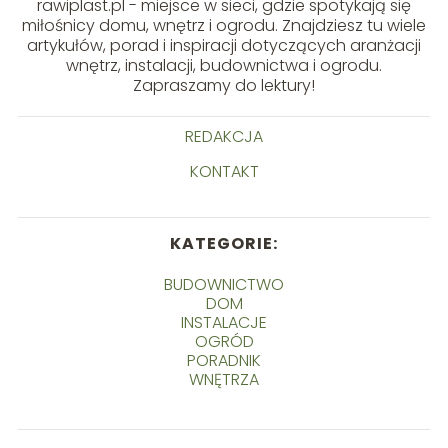
rawiplast.pl - miejsce w sieci, gdzie spotykają się
miłośnicy domu, wnętrz i ogrodu. Znajdziesz tu wiele
artykułów, porad i inspiracji dotyczących aranżacji
wnętrz, instalacji, budownictwa i ogrodu.
Zapraszamy do lektury!
REDAKCJA
KONTAKT
KATEGORIE:
BUDOWNICTWO
DOM
INSTALACJE
OGRÓD
PORADNIK
WNĘTRZA