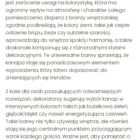
jest zwrócenie uwagi na kolorystykę, która ma
ogromny wpływ na atmosferę i charakter całego
pomieszczenia. Eksperci z branży wnętrzarskiej
zgodnie podkreślają, że kolory ziemi, takie jak ciepłe
odcienie brązu, beże czy subtelne szarości,
wprowadzają do wnętrza spokój i harmonię, a także
doskonale komponują się z różnorodnymi stylami
dekoracyjnymi. Te uniwersalne barwy sprawiają, że
kanapa staje się ponadczasowym elementem
wyposażenia, który łatwo dopasować do
zmieniających się trendów.
Z kolei dla osób poszukujących odważniejszych
rozwiązań, dekoratorzy sugerują wybór kanap w
intensywnych kolorach takich jak butelkowa zieleń,
głęboki błękit czy nawet energetyzująca czerwień.
Takie barwy nie tylko ożywiają wnętrze, ale również
stają się jego centralnym punktem, przyciągającym
wzrok każdego gościa. Ważne jest, aby pamiętać o