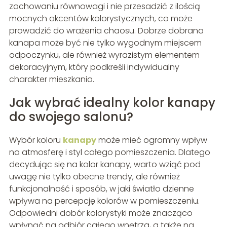
zachowaniu równowagi i nie przesadzić z ilością
mocnych akcentów kolorystycznych, co może
prowadzić do wrażenia chaosu. Dobrze dobrana
kanapa może być nie tylko wygodnym miejscem
odpoczynku, ale również wyrazistym elementem
dekoracyjnym, który podkreśli indywidualny
charakter mieszkania.
Jak wybrać idealny kolor kanapy
do swojego salonu?
Wybór koloru
kanapy
może mieć ogromny wpływ
na atmosferę i styl całego pomieszczenia. Dlatego
decydując się na kolor kanapy, warto wziąć pod
uwagę nie tylko obecne trendy, ale również
funkcjonalność i sposób, w jaki światło dzienne
wpływa na percepcję kolorów w pomieszczeniu.
Odpowiedni dobór kolorystyki może znacząco
wpłynąć na odbiór całego wnętrza, a także na