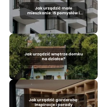
Jak urządzić małe
mieszkanie: 15 pomysłów i
wskazówek
Jak urządzić wnętrze domku
na działce?
Jak urządzić garderobę:
inspiracje i porady