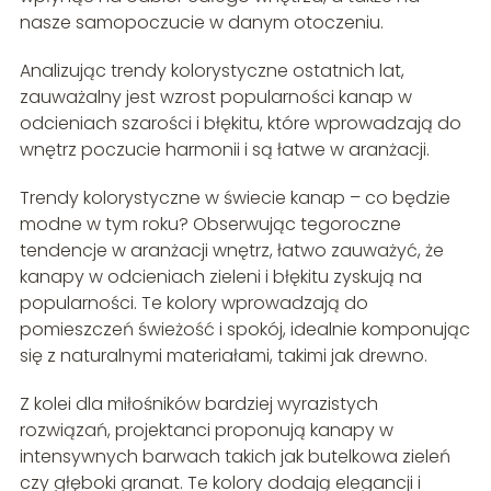
nasze samopoczucie w danym otoczeniu.
Analizując trendy kolorystyczne ostatnich lat,
zauważalny jest wzrost popularności kanap w
odcieniach szarości i błękitu, które wprowadzają do
wnętrz poczucie harmonii i są łatwe w aranżacji.
Trendy kolorystyczne w świecie kanap – co będzie
modne w tym roku? Obserwując tegoroczne
tendencje w aranżacji wnętrz, łatwo zauważyć, że
kanapy w odcieniach zieleni i błękitu zyskują na
popularności. Te kolory wprowadzają do
pomieszczeń świeżość i spokój, idealnie komponując
się z naturalnymi materiałami, takimi jak drewno.
Z kolei dla miłośników bardziej wyrazistych
rozwiązań, projektanci proponują kanapy w
intensywnych barwach takich jak butelkowa zieleń
czy głęboki granat. Te kolory dodają elegancji i