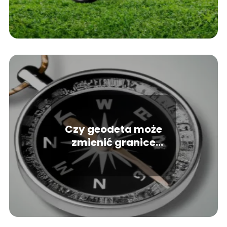
Czy geodeta może
zmienić granice
działki?