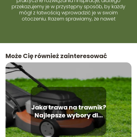
praktyczne rozwiązania i inspiracje, dlatego
przekazujemy je w przystępny sposób, by każdy
mógł z łatwością wprowadzić je w swoim
otoczeniu. Razem sprawiamy, że nawet
skomplikowane tematy stają się proste i bliskie
każdemu z Was.
Może Cię również zainteresować
Jaka trawa na trawnik?
Najlepsze wybory dla
Twojego ogrodu