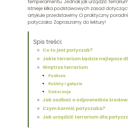
temperamentu. Jednak jak urządzić terrarium
Istnieje kilka podstawowych zasad dotycząc
artykule przedstawimy Ci praktyczny poradni
patyczaka. Zapraszamy do lektury!
Spis treści:
Co to jest patyczak?
Jakie terrarium będzie najlepsze 
Wnętrze terrarium
Podłoże
Rośliny i gałęzie
Dekoracje
Jak zadbać o odpowiednie środowi
Czym karmić patyczaka?
Jak urządzić terrarium dla patyc