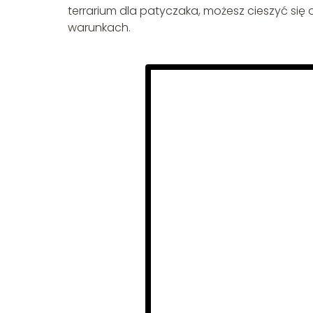
terrarium dla patyczaka, możesz cieszyć si
warunkach.