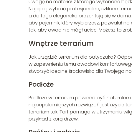
uwagę na materiał z którego wykonane będzie
Najlepiej wybrać profesjonalne, szklane ter
a do tego elegancko prezentują się w domu. 
aby pojemnik, który wybierzesz, pozwalał na
tak, aby owad nie mógł uciec. Możesz to zrob
Wnętrze terrarium
Jak urządzić terrarium dla patyczaka? Odpo
w zapewnieniu temu owadowi komfortowego ży
stworzyć idealne środowisko dla Twojego no
Podłoże
Podłoże w terrarium powinno być naturalne
najpopularniejszych rozwiązań jest użycie to
terrarium tak. Torf pomaga w utrzymaniu wilgo
przykład z korą drzew.