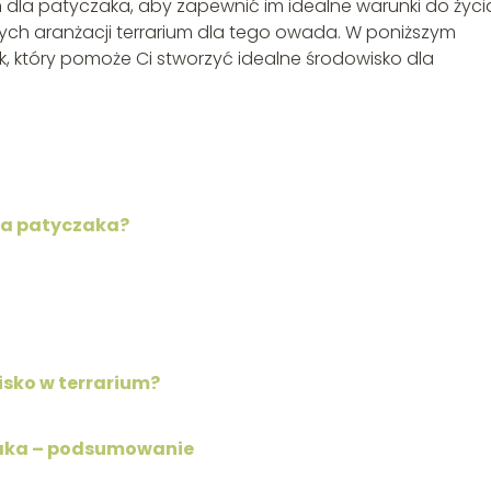
 dla patyczaka, aby zapewnić im idealne warunki do życi
ych aranżacji terrarium dla tego owada. W poniższym
k, który pomoże Ci stworzyć idealne środowisko dla
dla patyczaka?
sko w terrarium?
zaka – podsumowanie