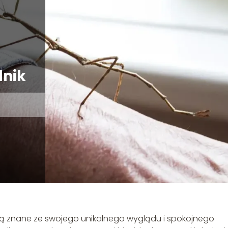
dnik
Są znane ze swojego unikalnego wyglądu i spokojnego