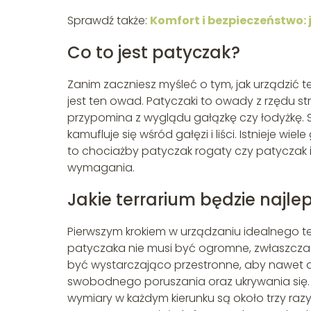
Sprawdź także:
Komfort i bezpieczeństwo: j
Co to jest patyczak?
Zanim zaczniesz myśleć o tym, jak urządzić 
jest ten owad. Patyczaki to owady z rzędu s
przypomina z wyglądu gałązkę czy łodyżkę. 
kamufluje się wśród gałęzi i liści. Istnieje 
to chociażby patyczak rogaty czy patyczak i
wymagania.
Jakie terrarium będzie najl
Pierwszym krokiem w urządzaniu idealnego te
patyczaka nie musi być ogromne, zwłaszcza je
być wystarczająco przestronne, aby nawet 
swobodnego poruszania oraz ukrywania się. 
wymiary w każdym kierunku są około trzy razy