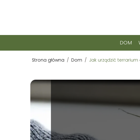
DOM
Strona główna
/
Dom
/
Jak urządzić terrarium