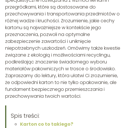
specjalistyczne rozwiązania z wzmocnieniami i
przegródkami, które są dostosowane do
przechowywania i transportowania przedmiotów o
różnej wadze i kruchości. Zrozumienie, jakie cechy
kartonu są najważniejsze w kontekście jego
przeznaczenia, pozwoli na optymalne
zabezpieczenie zawartości i uniknięcie
niepotrzebnych uszkodzeń. Omówimy także kwestie
związane z ekologią i możliwościami recyclingu,
podkreślając znaczenie świadomego wyboru
materiałów pakowniczych w trosce o środowisko.
Zapraszamy do lektury, która ułatwi Ci zrozumienie,
że odpowiedni karton to nie tylko opakowanie, ale
fundament bezpiecznego przemieszczania i
przechowywania twoich wartości.
Spis treści:
Karton co to takiego?