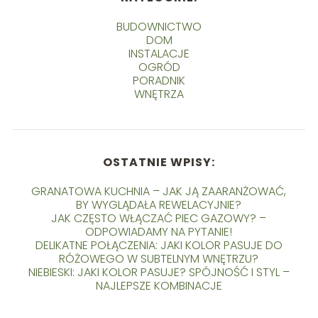
BUDOWNICTWO
DOM
INSTALACJE
OGRÓD
PORADNIK
WNĘTRZA
OSTATNIE WPISY:
GRANATOWA KUCHNIA – JAK JĄ ZAARANŻOWAĆ,
BY WYGLĄDAŁA REWELACYJNIE?
JAK CZĘSTO WŁĄCZAĆ PIEC GAZOWY? –
ODPOWIADAMY NA PYTANIE!
DELIKATNE POŁĄCZENIA: JAKI KOLOR PASUJE DO
RÓŻOWEGO W SUBTELNYM WNĘTRZU?
NIEBIESKI: JAKI KOLOR PASUJE? SPÓJNOŚĆ I STYL –
NAJLEPSZE KOMBINACJE