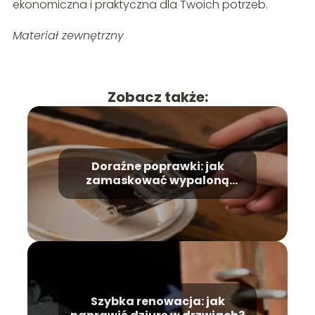
ekonomiczna i praktyczna dla Twoich potrzeb.
Materiał zewnętrzny
Zobacz także:
Doraźne poprawki: jak
zamaskować wypaloną
dziurę?
Szybka renowacja: jak