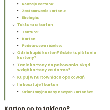
Rodzaje kartonu:
Zastosowanie kartonu:
Ekologia:
Tektura a karton
Tektura:
Karton:
Podstawowe różnice:
Gdzie kupić karton? Gdzie kupić tanio
kartony?
Tanie kartony do pakowania. Skąd
wziąć kartony za darmo?
Kupuj w hurtowniach opakowań
Ile kosztuje 1 karton
Orientacyjne ceny nowych kartonów:
Karton co to takiego?