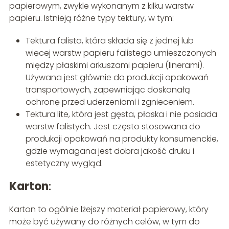
papierowym, zwykle wykonanym z kilku warstw
papieru. Istnieją różne typy tektury, w tym:
Tektura falista, która składa się z jednej lub
więcej warstw papieru falistego umieszczonych
między płaskimi arkuszami papieru (linerami).
Używana jest głównie do produkcji opakowań
transportowych, zapewniając doskonałą
ochronę przed uderzeniami i zgnieceniem.
Tektura lite, która jest gęsta, płaska i nie posiada
warstw falistych. Jest często stosowana do
produkcji opakowań na produkty konsumenckie,
gdzie wymagana jest dobra jakość druku i
estetyczny wygląd.
Karton
:
Karton to ogólnie lżejszy materiał papierowy, który
może być używany do różnych celów, w tym do