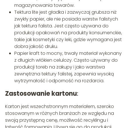
magazynowania towarów.
Tektura lite jest gładka i zazwyczaj grubsza niż
zwykły papier, ale nie posiada warstw falistych
jak tektura falista. Jest często używana do
produkcji opakowań na produkty konsumenckie,
takie jak kosmetyki czy leki, gdzie wymagana jest
dobra jakość druku.
Papier kraft to mocny, trwały materiał wykonany
z długich włókien celulozy. Często używany do
produkcji toreb na zakupy i jako warstwa
zewnętrzna tektury falistej, zapewnia wysoką
wytrzymałość i odporność na rozdarcia.
Zastosowanie kartonu
:
Karton jest wszechstronnym materiałem, szeroko
stosowanym w różnych branżach ze względu na
swoją przystępną cenę, możliwość recyklingu i
łatwość formowania. Używa się go do produkcji