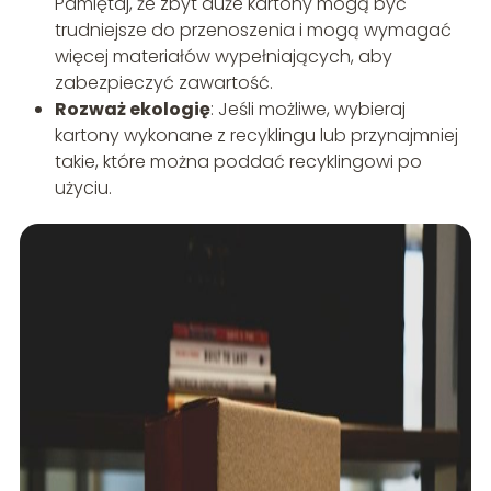
Pamiętaj, że zbyt duże kartony mogą być
trudniejsze do przenoszenia i mogą wymagać
więcej materiałów wypełniających, aby
zabezpieczyć zawartość.
Rozważ ekologię
: Jeśli możliwe, wybieraj
kartony wykonane z recyklingu lub przynajmniej
takie, które można poddać recyklingowi po
użyciu.