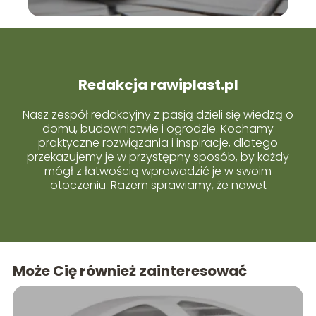
Redakcja rawiplast.pl
Nasz zespół redakcyjny z pasją dzieli się wiedzą o
domu, budownictwie i ogrodzie. Kochamy
praktyczne rozwiązania i inspiracje, dlatego
przekazujemy je w przystępny sposób, by każdy
mógł z łatwością wprowadzić je w swoim
otoczeniu. Razem sprawiamy, że nawet
skomplikowane tematy stają się proste i bliskie
każdemu z Was.
Może Cię również zainteresować