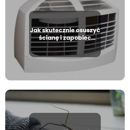
Jak skutecznie osuszyć
ścianę i zapobiec
wilgoci?