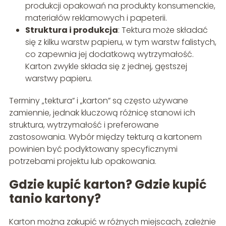
produkcji opakowań na produkty konsumenckie,
materiałów reklamowych i papeterii.
Struktura i produkcja
: Tektura może składać
się z kilku warstw papieru, w tym warstw falistych,
co zapewnia jej dodatkową wytrzymałość.
Karton zwykle składa się z jednej, gęstszej
warstwy papieru.
Terminy „tektura” i „karton” są często używane
zamiennie, jednak kluczową różnicę stanowi ich
struktura, wytrzymałość i preferowane
zastosowania. Wybór między tekturą a kartonem
powinien być podyktowany specyficznymi
potrzebami projektu lub opakowania.
Gdzie kupić karton? Gdzie kupić
tanio kartony?
Karton można zakupić w różnych miejscach, zależnie