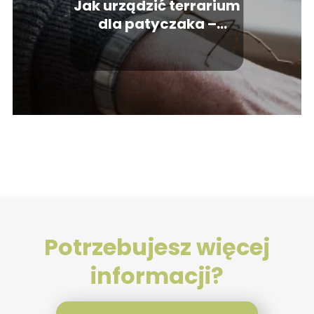
Jak urządzić terrarium
dla patyczaka –
praktyczny poradnik
Potrzebujesz więcej
informacji?