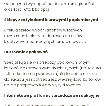
od potrzeb i wymagań co do rozmiaru, grubości
oraz ilości. Oto kilka opcji:
Sklepy z artykułami biurowymi i papierniczymi
Oferują szeroki wybór kartonów w różnych
rozmiarach i kolorach, idealnych do celów
kreatywnych, edukacyjnych oraz biurowych.
Hurtownie opakowań
Specjalizują się w sprzedaży opakowań, w tym
kartonów o różnych wymiarach i typach (np. tektura
falista, karton do pakowania). Są to dobre miejsca
do zakupu, jeśli potrzebujesz większej ilości kartonów,
np. do przeprowadzki czy wysyłki towarów.
Internetowe platformy sprzedażowe i aukcyjne
Takie jak Allegro, Amazon czy eBay, gdzie możesz